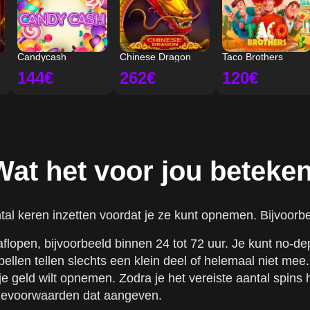
Horn Of Plenty Spin16
Oxo
Gopher Gold
79€
229€
418€
Wat het voor jou beteken
tal keren inzetten voordat je ze kunt opnemen. Bijvoorbe
flopen, bijvoorbeeld binnen 24 tot 72 uur. Je kunt no-d
llen tellen slechts een klein deel of helemaal niet mee. 
 geld wilt opnemen. Zodra je het vereiste aantal spins 
nevoorwaarden dat aangeven.