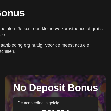
Bonus
betalen. Je kunt een kleine welkomstbonus of gratis
ico.
t aanbieding erg nuttig. Voor de meest actuele
chillen.
No Deposit Bonus
De aanbieding is geldig: