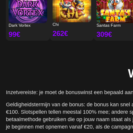
Enchanted Unicorn
Vacation Station
88 Wild Dragon
275€
135€
396€
Inzetvereiste: je moet de bonuswinst een bepaald aan
Geldigheidstermijn van de bonus: de bonus kan snel a
€100. Slotspellen tellen meestal 100% mee; andere spe
betaalmethode gebruiken die op jouw naam staat als je
je beginnen met opnemen vanaf €20, als de campag