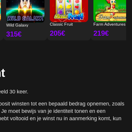
Cazino Cosmos
Wild Sierra
Golden Legend
452€
383€
196€
t
eld 30 keer.
eposit winsten tot een bepaald bedrag opnemen, zoals
Je moet bewijs van je identiteit tonen en een
hebt voltooid en je winst nu in aanmerking komt, kun