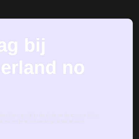
ag bij
erland no
bruiken, zodat je de slots en de casino lobby
 en zet je winst om in geld dat je kunt