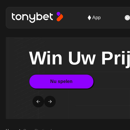
App
Win Uw Pri
Nu spelen