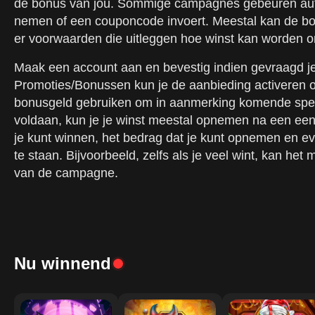
de bonus van jou. Sommige campagnes gebeuren automa
nemen of een couponcode invoert. Meestal kan de bo
er voorwaarden die uitleggen hoe winst kan worden o
Maak een account aan en bevestig indien gevraagd je
Promoties/Bonussen kun je de aanbieding activeren of
bonusgeld gebruiken om in aanmerking komende spelle
voldaan, kun je je winst meestal opnemen na een eenv
je kunt winnen, het bedrag dat je kunt opnemen en eve
te staan. Bijvoorbeeld, zelfs als je veel wint, kan he
van de campagne.
Nu winnend