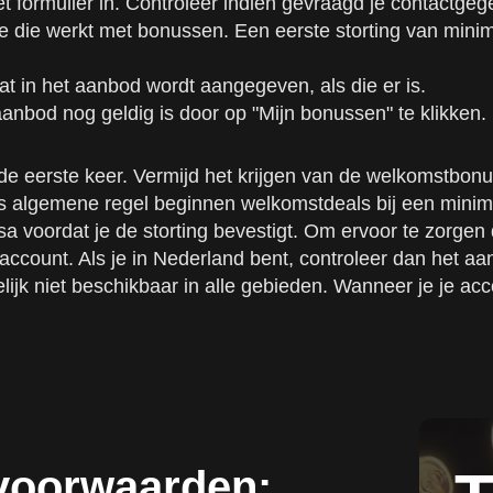
die werkt met bonussen. Een eerste storting van minimaal
at in het aanbod wordt aangegeven, als die er is.
aanbod nog geldig is door op "Mijn bonussen" te klikken.
 de eerste keer. Vermijd het krijgen van de welkomstbonu
. Als algemene regel beginnen welkomstdeals bij een m
a voordat je de storting bevestigt. Om ervoor te zorgen 
count. Als je in Nederland bent, controleer dan het aanb
 niet beschikbaar in alle gebieden. Wanneer je je accou
T
voorwaarden: