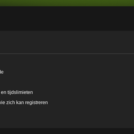
de
n tijdslimieten
wie zich kan registreren
den