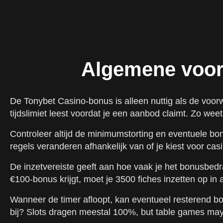
Algemene voor
De Tonybet Casino-bonus is alleen nuttig als de voorw
tijdslimiet leest voordat je een aanbod claimt. Zo wee
Controleer altijd de minimumstorting en eventuele bo
regels veranderen afhankelijk van of je kiest voor ca
De inzetvereiste geeft aan hoe vaak je het bonusbedra
€100-bonus krijgt, moet je 3500 fiches inzetten op in 
Wanneer de timer afloopt, kan eventueel resterend b
bij? Slots dragen meestal 100%, but table games may co