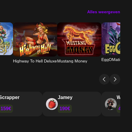
Alles weergeven
EggOMatic
Highway To Hell Deluxe
Mustang Money
Well-fed molecule
Scrapper
Jamey
211€
159€
190€