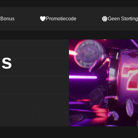
Bonus
Promotiecode
Geen Stortin
js