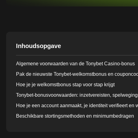
Inhoudsopgave
Algemene voorwaarden van de Tonybet Casino-bonus
Pak de nieuwste Tonybet-welkomstbonus en couponco
Hoe je je welkomstbonus stap voor stap krijgt
Tonybet-bonusvoorwaarden: inzetvereisten, spelweging e
Hoe je een account aanmaakt, je identiteit verifieert en 
Beschikbare stortingsmethoden en minimumbedragen
Opnames bij Tonybet: kosten, limieten en uitbetalingstij