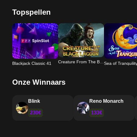
Topspellen
Creature From The Black Lagoon
Blackjack Classic 41
Sea of Tranquilit
Onze Winnaars
deciduouswoulds
Blink
202€
230€