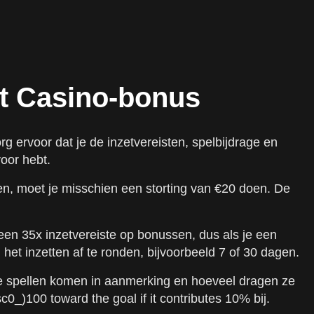
t Casino-bonus
g ervoor dat je de inzetvereisten, spelbijdrage en
voor hebt.
gen, moet je misschien een storting van €20 doen. De
 een 35x inzetvereiste op bonussen, dus als je een
 het inzetten af te ronden, bijvoorbeeld 7 of 30 dagen.
ke spellen komen in aanmerking en hoeveel dragen ze
0_)100 toward the goal if it contributes 10% bij.