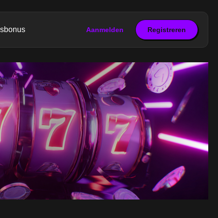
gsbonus
Aanmelden
Registreren