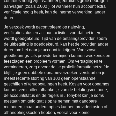
controles nodig zijn. Wanneer gebruikers grote bedragen
aanvragen (zoals 2.000 ), of wanneer hun account extra
verificatie nodig heeft, kan de interne verwerking langer
duren.
Je verzoek wordt gecontroleerd op naleving,
verificatiestatus en accountactiviteit voordat het intern
wordt goedgekeurd. Tijd van de betalingsprovider: zodra
de uitbetaling is goedgekeurd, kan het de provider langer
duren om het naar je account te krijgen. Voor zowel
goedkeurings- als providertermijnen kunnen weekends en
feestdagen een probleem vormen. Om vertragingen te
verminderen, zorg ervoor dat je profielinformatie hetzelfde
blijft, je geen dubbele opnameverzoeken verstuurt en je
meest recente storting van 100 geen openstaande
geschillen of terugbetalingen heeft. Kosten voor opnames
kunnen verschillen afhankelijk van de betalingsmethode,
de accountstatus en de regels in . Tonybet kan je soms
toestaan om geld gratis op te nemen met gangbare
methoden, maar andere opties kunnen providerkosten of
afhandelingskosten hebben, vooral voor kleine