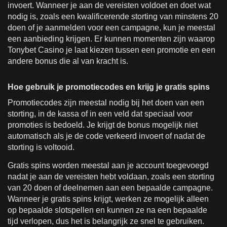
invoert. Wanneer je aan de vereisten voldoet en doet wat
nodig is, zoals een kwalificerende storting van minstens 20
doen of je aanmelden voor een campagne, kun je meestal
een aanbieding krijgen. Er kunnen momenten zijn waarop
Tonybet Casino je laat kiezen tussen een promotie en een
andere bonus die al van kracht is.
Hoe gebruik je promotiecodes en krijg je gratis spins
Promotiecodes zijn meestal nodig bij het doen van een
storting, in de kassa of in een veld dat speciaal voor
promoties is bedoeld. Je krijgt de bonus mogelijk niet
automatisch als je de code verkeerd invoert of nadat de
storting is voltooid.
Gratis spins worden meestal aan je account toegevoegd
nadat je aan de vereisten hebt voldaan, zoals een storting
van 20 doen of deelnemen aan een bepaalde campagne.
Wanneer je gratis spins krijgt, werken ze mogelijk alleen
op bepaalde slotspellen en kunnen ze na een bepaalde
tijd verlopen, dus het is belangrijk ze snel te gebruiken.