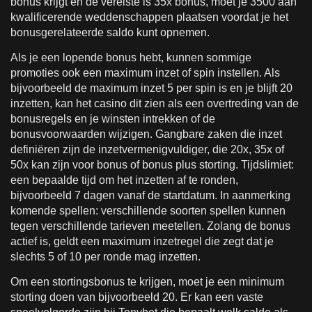
bonus krijgt en de vereiste is 35x bonus, moet je 3500 aan
kwalificerende weddenschappen plaatsen voordat je het
bonusgerelateerde saldo kunt opnemen.
Als je een lopende bonus hebt, kunnen sommige
promoties ook een maximum inzet of spin instellen. Als
bijvoorbeeld de maximum inzet 5 per spin is en je blijft 20
inzetten, kan het casino dit zien als een overtreding van de
bonusregels en je winsten intrekken of de
bonusvoorwaarden wijzigen. Gangbare zaken die inzet
definiëren zijn de inzetvermenigvuldiger, die 20x, 35x of
50x kan zijn voor bonus of bonus plus storting. Tijdslimiet:
een bepaalde tijd om het inzetten af te ronden,
bijvoorbeeld 7 dagen vanaf de startdatum. In aanmerking
komende spellen: verschillende soorten spellen kunnen
tegen verschillende tarieven meetellen. Zolang de bonus
actief is, geldt een maximum inzetregel die zegt dat je
slechts 5 of 10 per ronde mag inzetten.
Om een stortingsbonus te krijgen, moet je een minimum
storting doen van bijvoorbeeld 20. Er kan een vaste