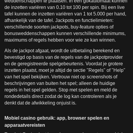
weddenschappen te plaatsen. In een gokautomaat kunnen
de inzetten variëren van 0.10 tot 100 per spin. Bij een live
tafel kunnen de inzetten variëren van 1 tot 5.000 per hand,
afhankelijk van de tafel. Jackpots en functielimieten:
verschillende soorten jackpots, buy-feature opties of
bonusweddenschappen kunnen verschillende minimums,
maximums of regels hebben voor wie ze kan winnen.
Als de jackpot afgaat, wordt de uitbetaling berekend en
bevestigd op basis van de regels van de jackpotprovider
en de geregistreerde spelgebeurtenis. Voordat je grotere
inzetten plaatst, moet je altijd de sectie "Regels" of "Help"
van het spel bekijken. Vertrouw niet op screenshots of
beschrijvingen van buiten het spel; alleen de huidige
regels in het spel gelden. Stop met spelen en meld de
rondedetails direct zodat de log kan controleren als je
denkt dat de afwikkeling onjuist is.
Mobiel casino gebruik: app, browser spelen en
apparaatvereisten