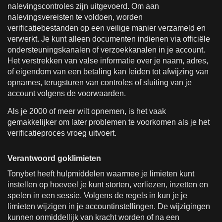
nalevingscontroles zijn uitgevoerd. Om aan
nalevingsvereisten te voldoen, worden
verificatiebestanden op een veilige manier verzameld en
verwerkt. Je kunt alleen documenten indienen via officiële
ondersteuningskanalen of verzoekkanalen in je account.
Het verstrekken van valse informatie over je naam, adres,
of eigendom van een betaling kan leiden tot afwijzing van
opnames, terugsturen van controles of sluiting van je
account volgens de voorwaarden.
Als je 2000 of meer wilt opnemen, is het vaak
gemakkelijker om later problemen te voorkomen als je het
verificatieproces vroeg uitvoert.
Verantwoord goklimieten
Tonybet heeft hulpmiddelen waarmee je limieten kunt
instellen op hoeveel je kunt storten, verliezen, inzetten en
spelen in een sessie. Volgens de regels in kun je je
limieten wijzigen in je accountinstellingen. De wijzigingen
kunnen onmiddellijk van kracht worden of na een