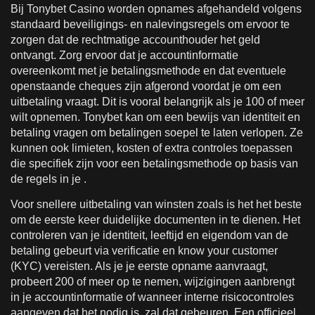
Bij Tonybet Casino worden opnames afgehandeld volgens
standaard beveiligings- en nalevingsregels om ervoor te
zorgen dat de rechtmatige accounthouder het geld
ontvangt. Zorg ervoor dat je accountinformatie
overeenkomt met je betalingsmethode en dat eventuele
openstaande cheques zijn afgerond voordat je om een
uitbetaling vraagt. Dit is vooral belangrijk als je 100 of meer
wilt opnemen. Tonybet kan om een bewijs van identiteit en
betaling vragen om betalingen soepel te laten verlopen. Ze
kunnen ook limieten, kosten of extra controles toepassen
die specifiek zijn voor een betalingsmethode op basis van
de regels in je .
Voor snellere uitbetaling van winsten zoals is het het beste
om de eerste keer duidelijke documenten in te dienen. Het
controleren van je identiteit, leeftijd en eigendom van de
betaling gebeurt via verificatie en know your customer
(KYC) vereisten. Als je je eerste opname aanvraagt,
probeert 200 of meer op te nemen, wijzigingen aanbrengt
in je accountinformatie of wanneer interne risicocontroles
aangeven dat het nodig is, zal dat gebeuren. Een officieel