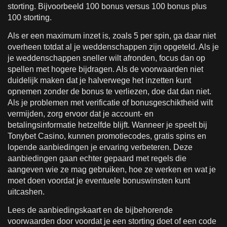
storting. Bijvoorbeeld 100 bonus versus 100 bonus plus
100 storting.
Als er een maximum inzet is, zoals 5 per spin, ga daar niet
overheen totdat al je weddenschappen zijn opgeteld. Als je
je weddenschappen sneller wilt afronden, focus dan op
spellen met hogere bijdragen. Als de voorwaarden niet
duidelijk maken dat je halverwege het inzetten kunt
opnemen zonder de bonus te verliezen, doe dat dan niet.
Als je problemen met verificatie of bonusgeschiktheid wilt
vermijden, zorg ervoor dat je account- en
betalingsinformatie hetzelfde blijft. Wanneer je speelt bij
Tonybet Casino, kunnen promotiecodes, gratis spins en
lopende aanbiedingen je ervaring verbeteren. Deze
aanbiedingen gaan echter gepaard met regels die
aangeven wie ze mag gebruiken, hoe ze werken en wat je
moet doen voordat je eventuele bonuswinsten kunt
uitcashen.
Lees de aanbiedingskaart en de bijbehorende
voorwaarden door voordat je een storting doet of een code