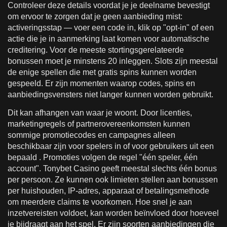
Controleer deze details voordat je je deelname bevestigt
om ervoor te zorgen dat je geen aanbieding mist:
activeringsstap — voer een code in, klik op "opt-in" of een
actie die je in aanmerking laat komen voor automatische
creditering. Voor de meeste stortingsgerelateerde
bonussen moet je minstens 20 inleggen. Slots zijn meestal
de enige spellen die met gratis spins kunnen worden
gespeeld. Er zijn momenten waarop codes, spins en
aanbiedingsvensters niet langer kunnen worden gebruikt.
Dit kan afhangen van waar je woont. Door licenties,
marketingregels of partnerovereenkomsten kunnen
sommige promotiecodes en campagnes alleen
beschikbaar zijn voor spelers in of voor gebruikers uit een
bepaald . Promoties volgen de regel "één speler, één
account". Tonybet Casino geeft meestal slechts één bonus
per persoon. Ze kunnen ook limieten stellen aan bonussen
per huishouden, IP-adres, apparaat of betalingsmethode
om meerdere claims te voorkomen. Hoe snel je aan
inzetvereisten voldoet, kan worden beïnvloed door hoeveel
je bijdraagt aan het spel. Er zijn soorten aanbiedingen die