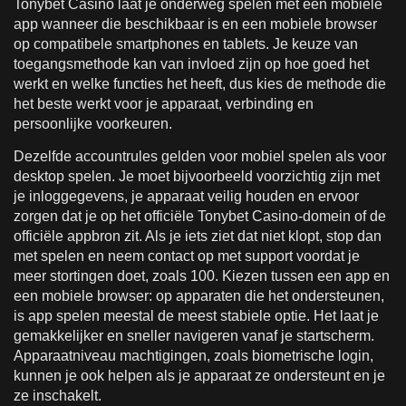
Tonybet Casino laat je onderweg spelen met een mobiele
app wanneer die beschikbaar is en een mobiele browser
op compatibele smartphones en tablets. Je keuze van
toegangsmethode kan van invloed zijn op hoe goed het
werkt en welke functies het heeft, dus kies de methode die
het beste werkt voor je apparaat, verbinding en
persoonlijke voorkeuren.
Dezelfde accountrules gelden voor mobiel spelen als voor
desktop spelen. Je moet bijvoorbeeld voorzichtig zijn met
je inloggegevens, je apparaat veilig houden en ervoor
zorgen dat je op het officiële Tonybet Casino-domein of de
officiële appbron zit. Als je iets ziet dat niet klopt, stop dan
met spelen en neem contact op met support voordat je
meer stortingen doet, zoals 100. Kiezen tussen een app en
een mobiele browser: op apparaten die het ondersteunen,
is app spelen meestal de meest stabiele optie. Het laat je
gemakkelijker en sneller navigeren vanaf je startscherm.
Apparaatniveau machtigingen, zoals biometrische login,
kunnen je ook helpen als je apparaat ze ondersteunt en je
ze inschakelt.