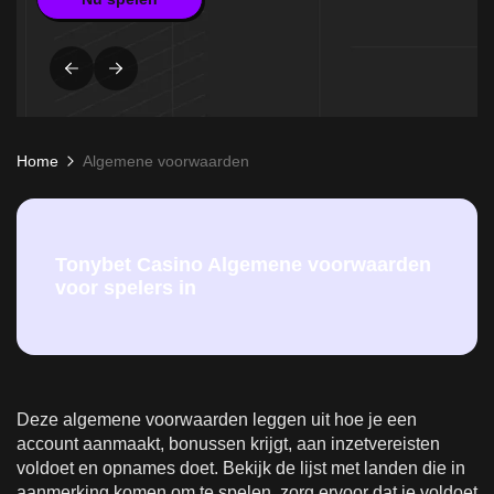
Home
Algemene voorwaarden
Tonybet Casino Algemene voorwaarden
voor spelers in
Deze algemene voorwaarden leggen uit hoe je een
account aanmaakt, bonussen krijgt, aan inzetvereisten
voldoet en opnames doet. Bekijk de lijst met landen die in
aanmerking komen om te spelen, zorg ervoor dat je voldoet