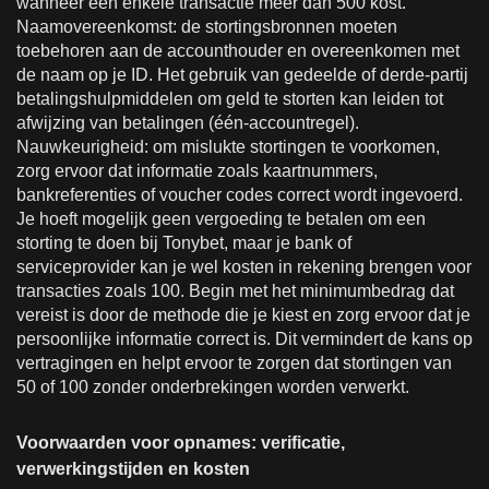
wanneer een enkele transactie meer dan 500 kost.
Naamovereenkomst: de stortingsbronnen moeten
toebehoren aan de accounthouder en overeenkomen met
de naam op je ID. Het gebruik van gedeelde of derde-partij
betalingshulpmiddelen om geld te storten kan leiden tot
afwijzing van betalingen (één-accountregel).
Nauwkeurigheid: om mislukte stortingen te voorkomen,
zorg ervoor dat informatie zoals kaartnummers,
bankreferenties of voucher codes correct wordt ingevoerd.
Je hoeft mogelijk geen vergoeding te betalen om een
storting te doen bij Tonybet, maar je bank of
serviceprovider kan je wel kosten in rekening brengen voor
transacties zoals 100. Begin met het minimumbedrag dat
vereist is door de methode die je kiest en zorg ervoor dat je
persoonlijke informatie correct is. Dit vermindert de kans op
vertragingen en helpt ervoor te zorgen dat stortingen van
50 of 100 zonder onderbrekingen worden verwerkt.
Voorwaarden voor opnames: verificatie,
verwerkingstijden en kosten