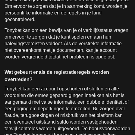
Om ervoor te zorgen dat je in aanmerking komt, worden je
persoonlijke informatie en de regels in je land
gecontroleerd.
Tonybet kan om een bewijs van je of verblijfsstatus vragen
om ervoor te zorgen dat je kunt spelen en aan hun
nalevingsvereisten voldoet. Als de verstrekte informatie
niet overeenkomt met je documenten, kan je account
worden vergrendeld totdat het probleem is opgelost.
Wat gebeurt er als de registratieregels worden
overtreden?
Tonybet kan een account opschorten of sluiten en alle
voordelen die ermee gepaard gingen intrekken als het is
aangemaakt met valse informatie, een dubbele identiteit of
een poging om beperkingen te omzeilen. Bij zorgen over
fraude, terugboekingen of misbruik van het platform kan
een eventueel uitstaand saldo worden vastgehouden
terwijl controles worden uitgevoerd. De bonusvoorwaarden